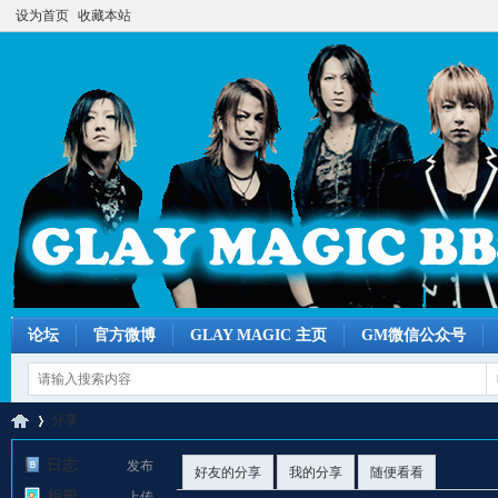
设为首页
收藏本站
论坛
官方微博
GLAY MAGIC 主页
GM微信公众号
分享
日志
发布
好友的分享
我的分享
随便看看
相册
上传